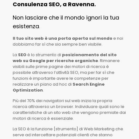
Consulenza SEO, a Ravenna.
Non lasciare che il mondo ignori la tua
esistenza
.
Il tuo sito web è una porta aperta sul mondo
e noi
dobbiamo far sì che sia sempre ben visibile.
La
SEO
è lo strumento di
posizionamento del sito
web su Google per ricerche organiche
. Rimanere
visibili sulle prime pagine dei motori di ricerca è
possibile attraverso l’attività SEO, ma per far sì che
funzioni è importante avere le competenze per
realizzare un piano ad hoc di
Search Engine
Optimization
.
Più del 70% dei navigatori sul web inizia la propria
ricerca attraverso un browser. Individuare quali sono le
caratteristiche di un sito web che vengono premiate dai
motori di ricerca è essenziale.
La SEO è la funzione [strumento] di Web Marketing che
serve ad intercettare potenziali clienti che stanno