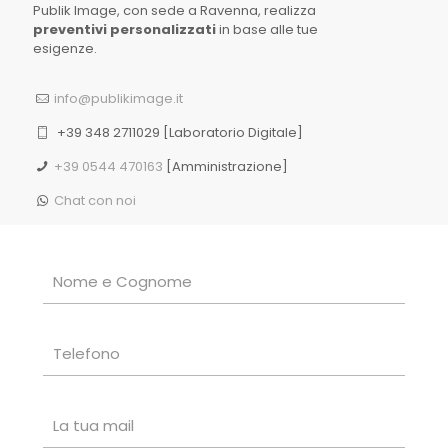
Publik Image, con sede a Ravenna, realizza
preventivi personalizzati
in base alle tue
esigenze.
info@publikimage.it
+39 348 2711029
[Laboratorio Digitale]
+39 0544 470163
[Amministrazione]
Chat con noi