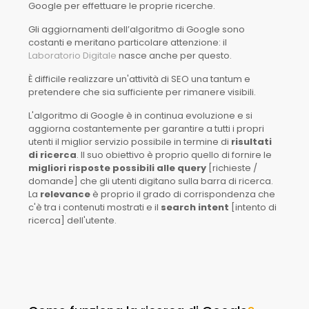
Google per effettuare le proprie ricerche.
Gli aggiornamenti dell’algoritmo di Google sono
costanti e meritano particolare attenzione: il
Laboratorio Digitale
nasce anche per questo.
È difficile realizzare un'attività di SEO una tantum e
pretendere che sia sufficiente per rimanere visibili.
L'algoritmo di Google è in continua evoluzione e si
aggiorna costantemente per garantire a tutti i propri
utenti il miglior servizio possibile in termine di
risultati
di ricerca
. Il suo obiettivo è proprio quello di fornire le
migliori risposte possibili alle query
[richieste /
domande] che gli utenti digitano sulla barra di ricerca.
La
relevance
è proprio il grado di corrispondenza che
c'è tra i contenuti mostrati e il
search intent
[intento di
ricerca] dell'utente.