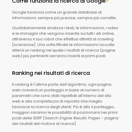
Come funziona la ricerca di Google
?
Google funziona come un grande database di
informazioni, sempre più precise, sempre più corrette.
Quotidianamente analizza i testi, le informazioni, i video
e le immagini che vengono inserite sui tutti i siti online,
attraverso il suo robot che effettua attività di crawling
[scansione]. Una volta filtrate le informazioni raccolte
stilerà un ranking nel quale i risultati di ricerca (pagine
web) più pertinenti verranno inseriti ai primi posti.
Ranking nei risultati di ricerca
.
Il ranking è l'ultima parte dell'algoritmo; ogni pagina
web riceverà un punteggio in base al numero di
parametri che sono stati rispettati all'interno del sito
web e alla completezza di risposta che meglio
favorisce la ricerca degli utenti. Più è alto il punteggio,
maggiori saranno le possibilità di posizionarsi nei primi
posti delle SERP [
Search Engine Results Pages -
pagina
dei risultati del motore di ricerca].