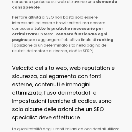
cercando qualcosa sul web attraverso una
domanda
consapevole
.
Per fare attività di SEO non basta solo essere
interessanti ed essere bravi scrittori, ma occorre
conoscere
tutte le pratiche necessarie per
ottimizzare
un testo.
Rendere funzionale ogni
pagina
per raggiungere l'obiettivo finale di
ranking
[posizione di un determinato sito nella pagina dei
risultati del motore di ricerca, cioè le SERP].
Velocità del sito web, web reputation e
sicurezza, collegamento con fonti
esterne, contenuti e immagini
ottimizzate, l’uso dei metadati e
impostazioni tecniche di codice, sono
solo alcune delle azioni che un SEO
specialist deve effettuare
.
La quasi totalità degli utenti italiani ed occidentali utilizza