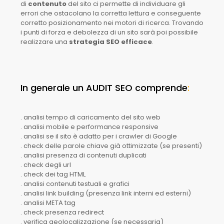
di
contenuto
del sito ci permette di individuare gli
errori che ostacolano la corretta lettura e conseguente
corretto posizionamento nei motori di ricerca. Trovando
i punti di forza e debolezza di un sito sarà poi possibile
realizzare una
strategia SEO efficace
.
In generale un AUDIT SEO comprende
:
. analisi tempo di caricamento del sito web
. analisi mobile e performance responsive
. analisi se il sito è adatto per i crawler di Google
. check delle parole chiave già ottimizzate (se presenti)
. analisi presenza di contenuti duplicati
. check degli url
. check dei tag HTML
. analisi contenuti testuali e grafici
. analisi link building (presenza link interni ed esterni)
. analisi META tag
. check presenza redirect
. verifica geolocalizzazione (se necessaria)