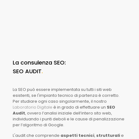
La consulenza SEO:
SEO AUDIT
.
La SEO può essere implementata su tutti i siti web
esistenti, se l'impianto tecnico di partenza è corretto.
Per studiare ogni caso singolarmente, il nostro
Laboratorio Digitale
è in grado di effettuare un
SEO
Audit
, ovvero l’analisi iniziale dell’intero sito web,
individuando i punti deboli e le cause di penalizzazione
per l’algoritmo di Google.
L'audit che comprende
aspetti tecnici
,
strutturali
e